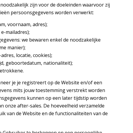
 noodzakelijk zijn voor de doeleinden waarvoor zij
rieën persoonsgegevens worden verwerkt:
am, voornaam, adres);
e-mailadres);
kgegevens: we bewaren enkel de noodzakelijke
me manier);
adres, locatie, cookies);
jd, geboortedatum, nationaliteit);
betrokkene.
er je je registreert op de Website en/of een
gevens mits jouw toestemming verstrekt worden
nsgegevens kunnen op een later tijdstip worden
an onze after-sales. De hoeveelheid verzamelde
ik van de Website en de functionaliteiten van de
e Gebruiker te herkennen en een persoonlijke