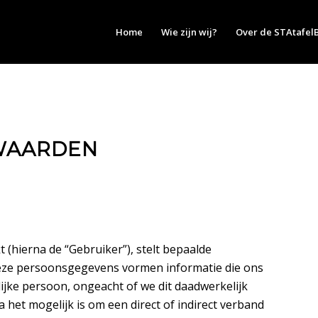
Home
Wie zijn wij?
Over de STAtafel
WAARDEN
 (hierna de “Gebruiker”), stelt bepaalde
eze persoonsgegevens vormen informatie die ons
rlijke persoon, ongeacht of we dit daadwerkelijk
a het mogelijk is om een direct of indirect verband