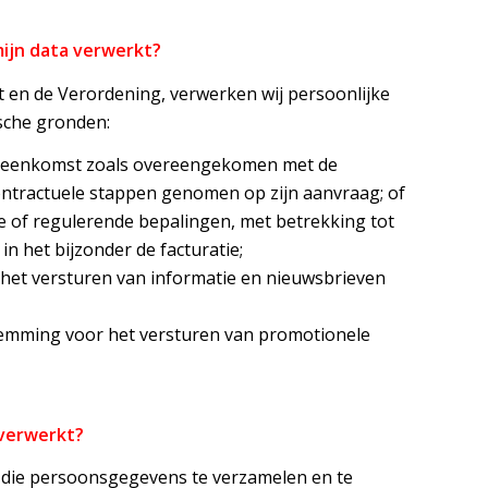
mijn data verwerkt?
 en de Verordening, verwerken wij persoonlijke
sche gronden:
vereenkomst zoals overeengekomen met de
ontractuele stappen genomen op zijn aanvraag; of
ke of regulerende bepalingen, met betrekking tot
in het bijzonder de facturatie;
 het versturen van informatie en nieuwsbrieven
stemming voor het versturen van promotionele
verwerkt?
l die persoonsgegevens te verzamelen en te