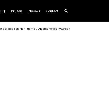
BBQ
Prijzen
Nieuws
Contact
U bevindt zich hier:
Home
/
Algemene voorwaarden