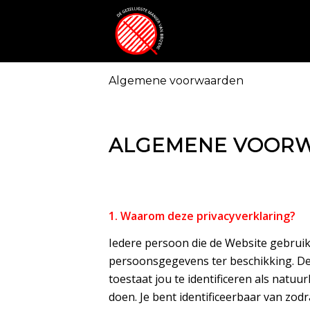
Algemene voorwaarden
ALGEMENE VOOR
1. Waarom deze privacyverklaring?
Iedere persoon die de Website gebruikt
persoonsgegevens ter beschikking. D
toestaat jou te identificeren als natuu
doen. Je bent identificeerbaar van zodr