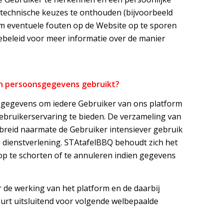
 technische keuzes te onthouden (bijvoorbeeld
om eventuele fouten op de Website op te sporen
ebeleid voor meer informatie over de manier
jn persoonsgegevens gebruikt?
gegevens om iedere Gebruiker van ons platform
gebruikerservaring te bieden. De verzameling van
reid naarmate de Gebruiker intensiever gebruik
 dienstverlening. STAtafelBBQ behoudt zich het
p te schorten of te annuleren indien gegevens
 de werking van het platform en de daarbij
urt uitsluitend voor volgende welbepaalde