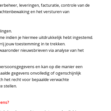
erbeheer, leveringen, facturatie, controle van de
lachtenbewaking en het versturen van
ingen.
e indien je hiermee uitdrukkelijk hebt ingestemd.
e vrij jouw toestemming in te trekken.
waaronder nieuwsbrieven via analyse van het
e persoonsgegevens en kan op die manier een
aalde gegevens onvolledig of ogenschijnlijk
ich het recht voor bepaalde verwachte
e stellen.
vens?