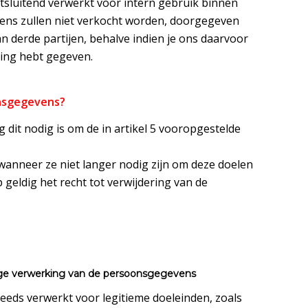
sluitend verwerkt voor intern gebruik binnen
ens zullen niet verkocht worden, doorgegeven
derde partijen, behalve indien je ons daarvoor
ing hebt gegeven.
nsgegevens?
it nodig is om de in artikel 5 vooropgestelde
wanneer ze niet langer nodig zijn om deze doelen
 geldig het recht tot verwijdering van de
lige verwerking van de persoonsgegevens
eds verwerkt voor legitieme doeleinden, zoals