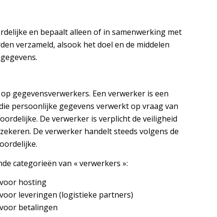
delijke en bepaalt alleen of in samenwerking met
en verzameld, alsook het doel en de middelen
sgegevens.
n op gegevensverwerkers. Een verwerker is een
die persoonlijke gegevens verwerkt op vraag van
rdelijke. De verwerker is verplicht de veiligheid
erzekeren. De verwerker handelt steeds volgens de
oordelijke.
de categorieën van « verwerkers »:
 voor hosting
oor leveringen (logistieke partners)
 voor betalingen