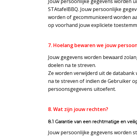
Jouw persoonlijke gegevens worden uit
STAtafelBBQ. Jouw persoonlijke gegev
worden of gecommuniceerd worden aan 
op voorhand jouw expliciete toestemm
7. Hoelang bewaren we jouw persoo
Jouw gegevens worden bewaard zolang d
doelen na te streven.
Ze worden verwijderd uit de databank 
na te streven of indien de Gebruiker op
persoonsgegevens uitoefent.
8. Wat zijn jouw rechten?
8.1 Garantie van een rechtmatige en vei
Jouw persoonlijke gegevens worden ste