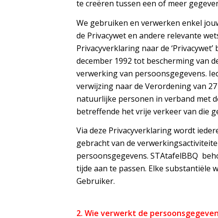
te creëren tussen een of meer gegeven
We gebruiken en verwerken enkel jou
de Privacywet en andere relevante wets
Privacyverklaring naar de ‘Privacywet’ 
december 1992 tot bescherming van de 
verwerking van persoonsgegevens. Ied
verwijzing naar de Verordening van 27
natuurlijke personen in verband met 
betreffende het vrije verkeer van die 
Via deze Privacyverklaring wordt iede
gebracht van de verwerkingsactiviteit
persoonsgegevens. STAtafelBBQ behoud
tijde aan te passen. Elke substantiële 
Gebruiker.
2. Wie verwerkt de persoonsgegeve