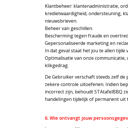
Klantbeheer: klantenadministratie, ord
kredietwaardigheid, ondersteuning, k
nieuwsbrieven.
Beheer van geschillen.
Bescherming tegen fraude en overtred
Gepersonaliseerde marketing en reclam
In dat geval staat het jou te allen tijd
Optimalisatie van onze communicatie, 
klikgedrag.
De Gebruiker verschaft steeds zelf d
zekere controle uitoefenen. Indien bep
incorrect zijn, behoudt STAtafelBBQ z
handelingen tijdelijk of permanent uit t
6. Wie ontvangt jouw persoonsgege