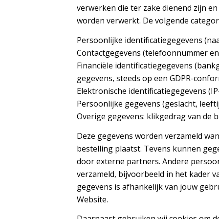
verwerken die ter zake dienend zijn en
worden verwerkt. De volgende catego
Persoonlijke identificatiegegevens (na
Contactgegevens (telefoonnummer en 
Financiële identificatiegegevens (ban
gegevens, steeds op een GDPR-confor
Elektronische identificatiegegevens (IP-
Persoonlijke gegevens (geslacht, leefti
Overige gegevens: klikgedrag van de 
Deze gegevens worden verzameld wanne
bestelling plaatst. Tevens kunnen ge
door externe partners. Andere persoo
verzameld, bijvoorbeeld in het kader v
gegevens is afhankelijk van jouw gebru
Website.
Daarnaast gebruiken wij cookies om d