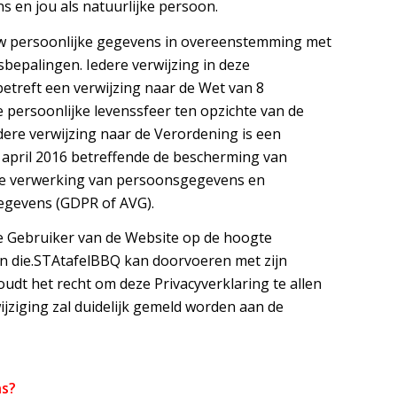
s en jou als natuurlijke persoon.
w persoonlijke gegevens in overeenstemming met
bepalingen. Iedere verwijzing in deze
betreft een verwijzing naar de Wet van 8
persoonlijke levenssfeer ten opzichte van de
ere verwijzing naar de Verordening is een
 april 2016 betreffende de bescherming van
de verwerking van persoonsgegevens en
gegevens (GDPR of AVG).
re Gebruiker van de Website op de hoogte
en die.STAtafelBBQ kan doorvoeren met zijn
t het recht om deze Privacyverklaring te allen
wijziging zal duidelijk gemeld worden aan de
ns?