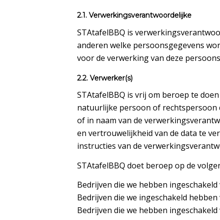
2.1. Verwerkingsverantwoordelijke
STAtafelBBQ is verwerkingsverantwoor
anderen welke persoonsgegevens word
voor de verwerking van deze persoon
2.2. Verwerker(s)
STAtafelBBQ is vrij om beroep te doe
natuurlijke persoon of rechtspersoon 
of in naam van de verwerkingsverantwoo
en vertrouwelijkheid van de data te v
instructies van de verwerkingsverantw
STAtafelBBQ doet beroep op de volgen
Bedrijven die we hebben ingeschakeld
Bedrijven die we ingeschakeld hebben v
Bedrijven die we hebben ingeschakeld